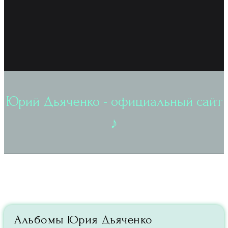
Юрий Дьяченко - официальный сайт
♪
Альбомы Юрия Дьяченко