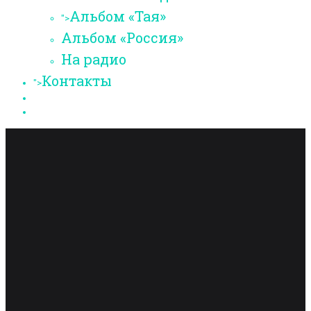
Альбом «Тая»
">
Альбом «Россия»
На радио
Контакты
">