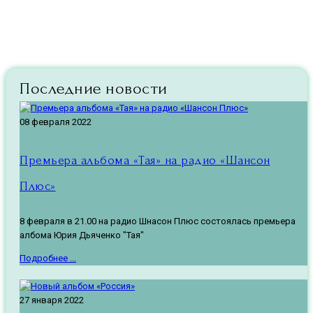
Последние новости
08 февраля 2022
Премьера альбома «Тая» на радио «Шансон
Плюс»
8 февраля в 21.00 на радио Шнасон Плюс состоялась премьера
албома Юрия Дьяченко "Тая"
Подробнее ...
27 января 2022