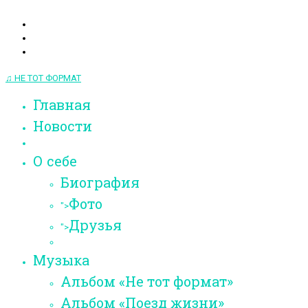
♫ НЕ ТОТ ФОРМАТ
Главная
Новости
О себе
Биография
Фото
">
Друзья
">
Музыка
Альбом «Не тот формат»
Альбом «Поезд жизни»