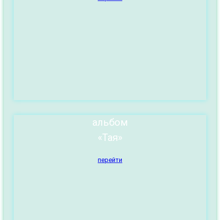
альбом
«Тая»
перейти