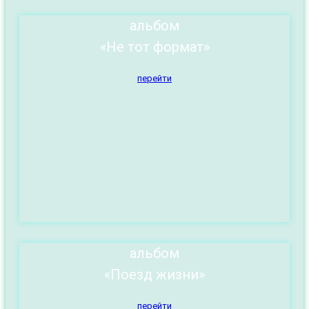
альбом
«Не тот формат»
перейти
альбом
«Поезд жизни»
перейти